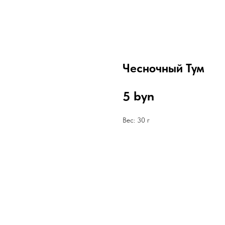
Чесночный Тум
byn
5
Вес: 30 г