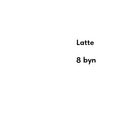
Latte
byn
8