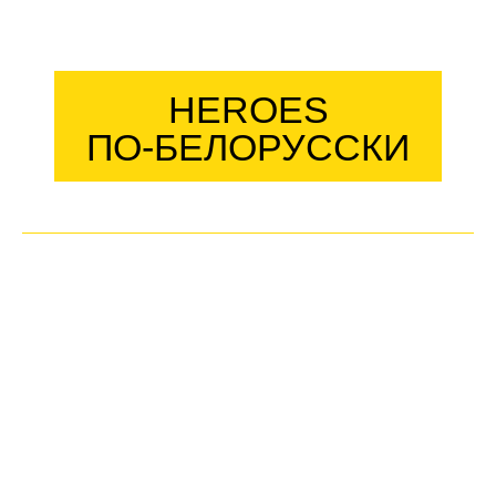
HEROES
ПО-БЕЛОРУССКИ