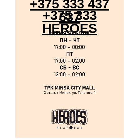
+375 333 437
+375 333
637
HEROES