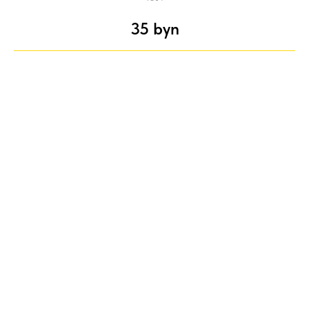
35
byn