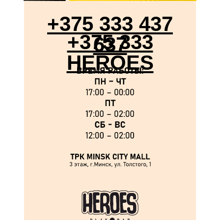
+375 333 437
+375 333
637
HEROES